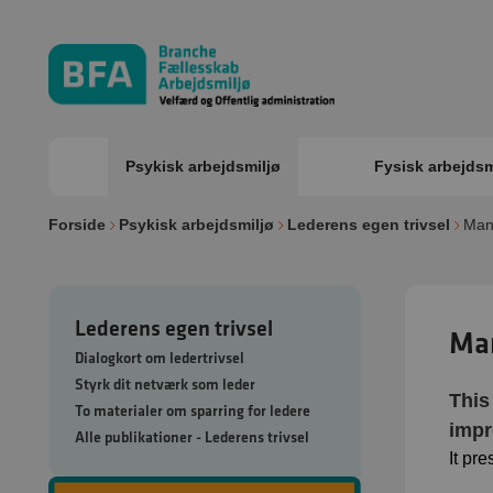
Psykisk arbejdsmiljø
Fysisk arbejdsm
Forside
Psykisk arbejdsmiljø
Lederens egen trivsel
Mana
Lederens egen trivsel
Man
Dialogkort om ledertrivsel
Styrk dit netværk som leder
This
To materialer om sparring for ledere
impr
Alle publikationer - Lederens trivsel
It pre