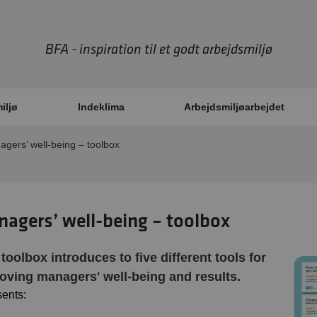
BFA - inspiration til et godt arbejdsmiljø
iljø
Indeklima
Arbejdsmiljøarbejdet
gers’ well-being – toolbox
agers’ well-being – toolbox
 toolbox introduces to five different tools for
oving managers' well-being and results.
sents: