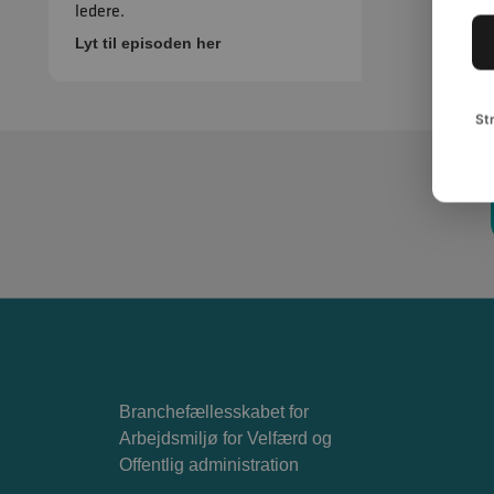
ledere.
Lyt til episoden her
St
Branchefællesskabet for
Arbejdsmiljø for Velfærd og
Offentlig administration