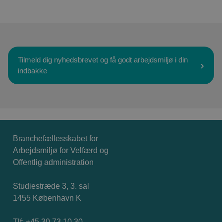
Tilmeld dig nyhedsbrevet og få godt arbejdsmiljø i din
indbakke
Branchefællesskabet for
Arbejdsmiljø for Velfærd og
Offentlig administration
Studiestræde 3, 3. sal
1455 København K
Tlf: +45 30 73 10 30