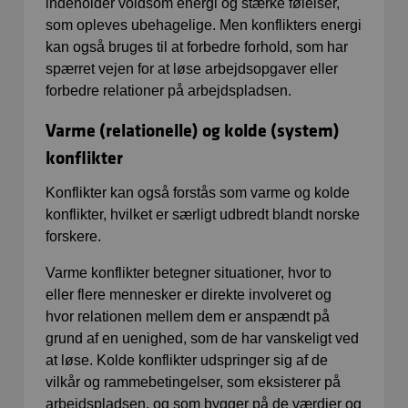
indeholder voldsom energi og stærke følelser,
som opleves ubehagelige. Men konflikters energi
kan også bruges til at forbedre forhold, som har
spærret vejen for at løse arbejdsopgaver eller
forbedre relationer på arbejdspladsen.
Varme (relationelle) og kolde (system)
konflikter
Konflikter kan også forstås som varme og kolde
konflikter, hvilket er særligt udbredt blandt norske
forskere.
Varme konflikter betegner situationer, hvor to
eller flere mennesker er direkte involveret og
hvor relationen mellem dem er anspændt på
grund af en uenighed, som de har vanskeligt ved
at løse. Kolde konflikter udspringer sig af de
vilkår og rammebetingelser, som eksisterer på
arbejdspladsen, og som bygger på de værdier og