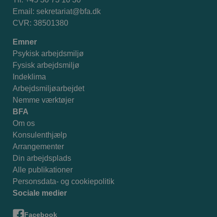
Email:
sekretariat@bfa.dk
CVR: 38501380
Emner
Psykisk arbejdsmiljø
Fysisk arbejdsmiljø
Indeklima
Arbejdsmiljøarbejdet
Nemme værktøjer
BFA
Om os
Konsulenthjælp
Arrangementer
Din arbejdsplads
Alle publikationer
Personsdata- og cookiepolitik
Sociale medier
Facebook