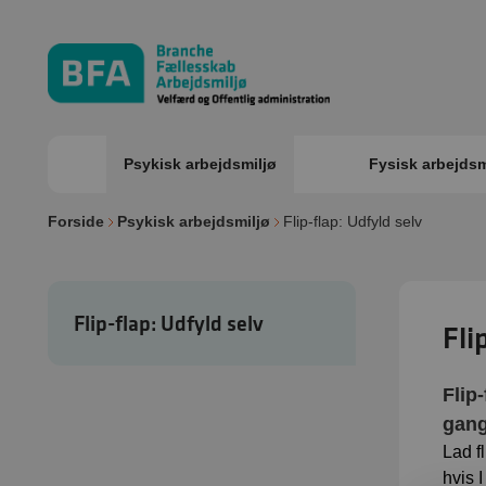
Psykisk arbejdsmiljø
Fysisk arbejdsm
Forside
Psykisk arbejdsmiljø
Flip-flap: Udfyld selv
Flip-flap: Udfyld selv
Fli
Flip
gang
Lad f
hvis 