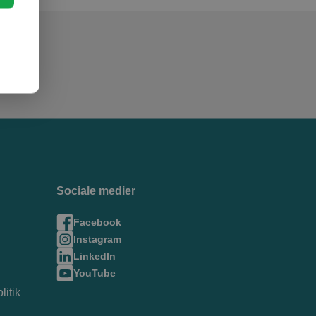
Sociale medier
Facebook
Instagram
LinkedIn
YouTube
litik