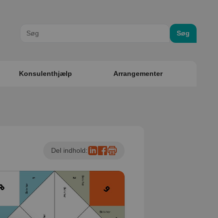
Søg
Konsulenthjælp
Arrangementer
Del indhold: