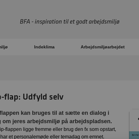
BFA - inspiration til et godt arbejdsmiljø
iljø
Indeklima
Arbejdsmiljøarbejdet
p-flap: Udfyld selv
-flappen kan bruges til at sætte en dialog i
 om jeres arbejdsmiljø på arbejdspladsen.
lip-flappen ligge fremme eller brug den fx som opstart,
I har et personalemøde eller temadag om emnet.