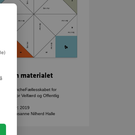
le)
kta om materialet
så
tal:
2
ver:
BrancheFællesskabet for
dsmiljø for Velfærd og Offentlig
istration
velsesår:
2019
arlig:
Susanne Nilherd Halle