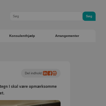
Søg
Konsulenthjælp
Arrangementer
Del indhold:
ke tegn I skal være opmærksomme
et.