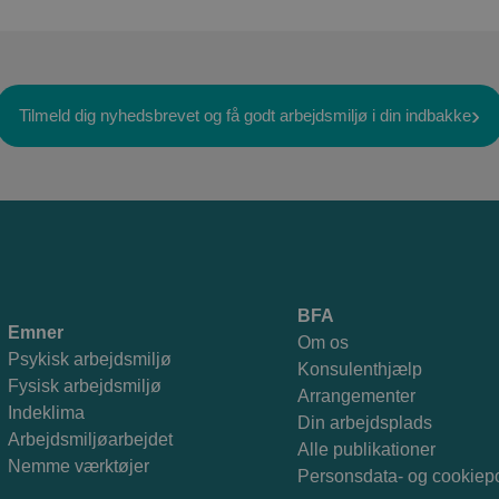
Tilmeld dig nyhedsbrevet og få godt arbejdsmiljø i din indbakke
BFA
Emner
Om os
Psykisk arbejdsmiljø
Konsulenthjælp
Fysisk arbejdsmiljø
Arrangementer
Indeklima
Din arbejdsplads
Arbejdsmiljøarbejdet
Alle publikationer
Nemme værktøjer
Personsdata- og cookiepo