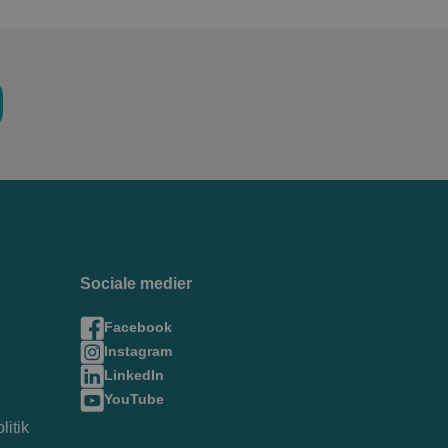
Sociale medier
Facebook
Instagram
LinkedIn
YouTube
litik