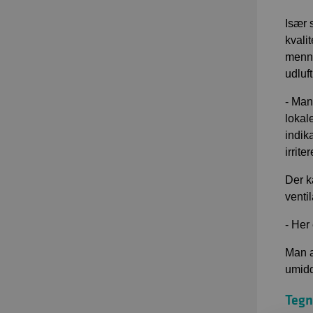
Især 
kvali
menne
udluf
- Man
lokal
indik
irrit
Der k
venti
- Her 
Man a
umidd
Tegn 