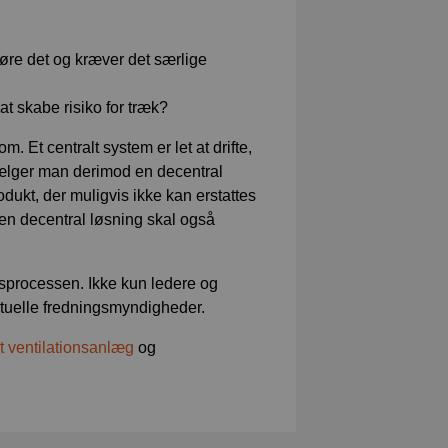
gøre det og kræver det særlige
t skabe risiko for træk?
 Et centralt system er let at drifte,
 Vælger man derimod en decentral
dukt, der muligvis ikke kan erstattes
 en decentral løsning skal også
ngsprocessen. Ikke kun ledere og
tuelle fredningsmyndigheder.
t ventilationsanlæg
og