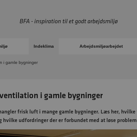
BFA - inspiration til et godt arbejdsmiljø
iljø
Indeklima
Arbejdsmiljøarbejdet
on i gamle bygninger
ventilation i gamle bygninger
angler frisk luft i mange gamle bygninger. Læs her, hvil
g hvilke udfordringer der er forbundet med at løse problem