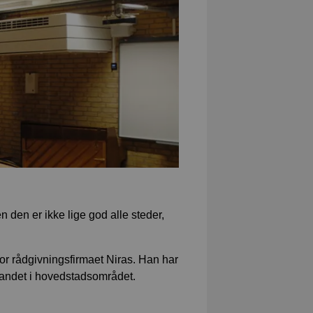
n den er ikke lige god alle steder,
for rådgivningsfirmaet Niras. Han har
t andet i hovedstadsområdet.