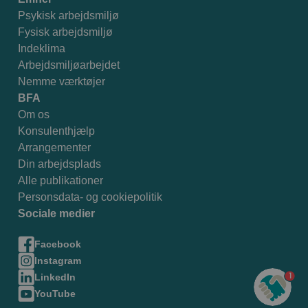
Psykisk arbejdsmiljø
Fysisk arbejdsmiljø
Indeklima
Arbejdsmiljøarbejdet
Nemme værktøjer
BFA
Om os
Konsulenthjælp
Arrangementer
Din arbejdsplads
Alle publikationer
Personsdata- og cookiepolitik
Sociale medier
Facebook
Instagram
1
LinkedIn
YouTube