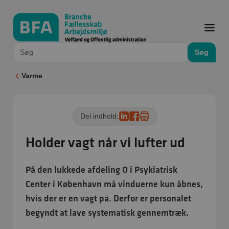
Søg
Varme
Del indhold:
Holder vagt når vi lufter ud
På den lukkede afdeling O i Psykiatrisk
Center i København må vinduerne kun åbnes,
hvis der er en vagt på. Derfor er personalet
begyndt at lave systematisk gennemtræk.