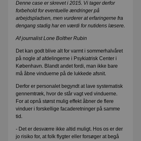
Denne case er skrevet i 2015. Vi tager derfor
forbehold for eventuelle ændringer på
arbejdspladsen, men vurderer at erfaringerne fra
dengang stadig har en værdi for nutidens læsere.
Af journalist Lone Bolther Rubin
Det kan godt blive alt for varmt i sommerhalvåret
på nogle af afdelingerne i Psykiatrisk Center i
København. Blandt andet fordi, man ikke bare
må åbne vinduerne på de lukkede afsnit.
Derfor er personalet begyndt at lave systematisk
gennemtræk, hvor de står vagt ved vinduerne.
For at opnå størst mulig effekt åbner de flere
vinduer i forskellige facaderetninger på samme
tid.
- Det er desværre ikke altid muligt. Hos os er der
jo risiko for, at folk flygter eller forsøger at begå