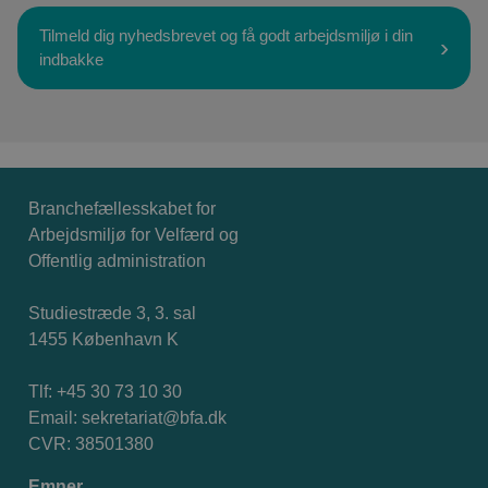
Tilmeld dig nyhedsbrevet og få godt arbejdsmiljø i din
indbakke
Branchefællesskabet for
Arbejdsmiljø for Velfærd og
Offentlig administration
Studiestræde 3, 3. sal
1455 København K
Tlf: +45 30 73 10 30
Email:
sekretariat@bfa.dk
CVR: 38501380
Emner