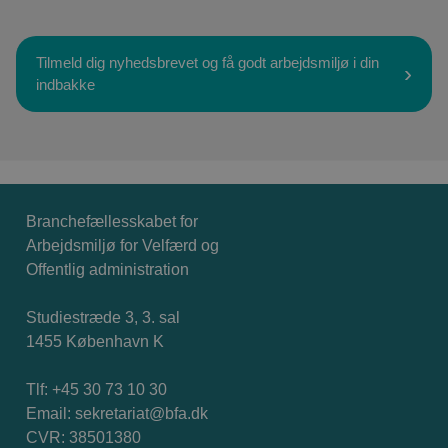
Tilmeld dig nyhedsbrevet og få godt arbejdsmiljø i din
indbakke
Branchefællesskabet for
Arbejdsmiljø for Velfærd og
Offentlig administration
Studiestræde 3, 3. sal
1455 København K
Tlf: +45 30 73 10 30
Email:
sekretariat@bfa.dk
CVR: 38501380