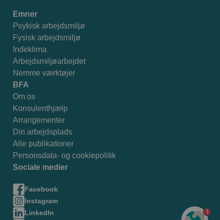
Emner
Psykisk arbejdsmiljø
Fysisk arbejdsmiljø
Indeklima
Arbejdsmiljøarbejdet
Nemme værktøjer
BFA
Om os
Konsulenthjælp
Arrangementer
Din arbejdsplads
Alle publikationer
Personsdata- og cookiepolitik
Sociale medier
Facebook
Instagram
1
LinkedIn