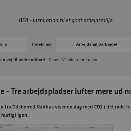
BFA - inspiration til et godt arbejdsmiljø
iljø
Indeklima
Arbejdsmiljøarbejdet
en vej til bedre adfærd
Case - Vi lufter mere ud nu
e - Tre arbejdspladser lufter mere ud n
n fra Odsherred Rådhus viser en dag med CO2 i det røde felt
 hurtigt igen.