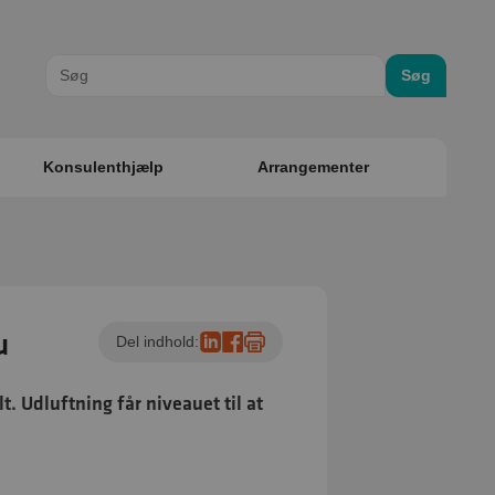
Søg
Konsulenthjælp
Arrangementer
u
Del indhold:
. Udluftning får niveauet til at