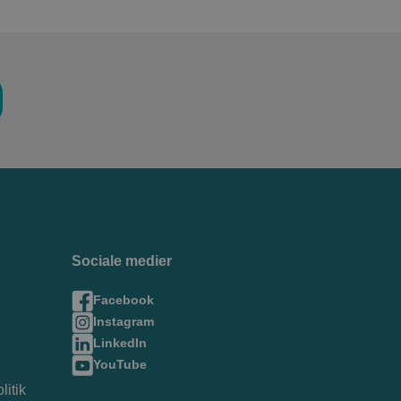
Sociale medier
Facebook
Instagram
LinkedIn
YouTube
litik