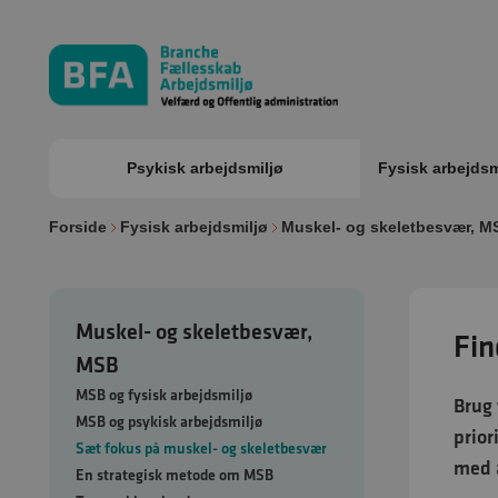
Psykisk arbejdsmiljø
Fysisk arbejdsm
Forside
Fysisk arbejdsmiljø
Muskel- og skeletbesvær, M
Muskel- og skeletbesvær,
Fin
MSB
MSB og fysisk arbejdsmiljø
Brug 
MSB og psykisk arbejdsmiljø
prior
Sæt fokus på muskel- og skeletbesvær
med a
En strategisk metode om MSB