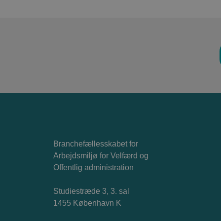
Du
Branchefællesskabet for
Arbejdsmiljø for Velfærd og
Offentlig administration
Studiestræde 3, 3. sal
1455 København K