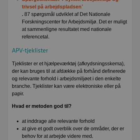
trivsel på arbejdspladsen’
.
87 spørgsmål udviklet af Det Nationale
Forskningscenter for Arbejdsmiljø. Det er muligt
at sammenligne resultatet med nationale
referencetal.
APV-tjeklister
Tjeklister er et hjælpeværktøj (afkrydsningsskema),
der kan bruges til at afdække på forhånd definerede
og relevante forhold i arbejdsmiljøet i den enkelte
branche. Tjeklister kan være elektroniske eller på
papir.
Hvad er metoden god til?
at inddrage alle relevante forhold
at give et godt overblik over de områder, der er
behov for at arbejde videre med.