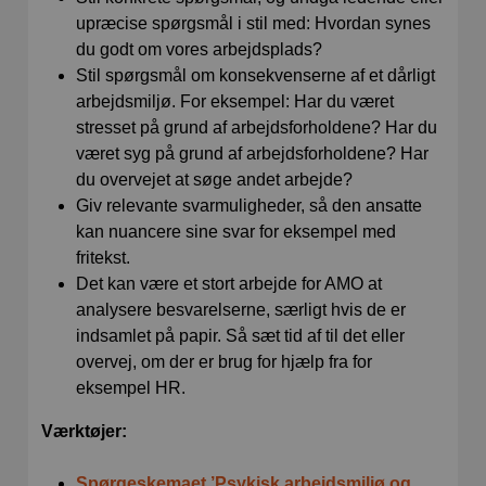
upræcise spørgsmål i stil med: Hvordan synes
du godt om vores arbejdsplads?
Stil spørgsmål om konsekvenserne af et dårligt
arbejdsmiljø. For eksempel: Har du været
stresset på grund af arbejdsforholdene? Har du
været syg på grund af arbejdsforholdene? Har
du overvejet at søge andet arbejde?
Giv relevante svarmuligheder, så den ansatte
kan nuancere sine svar for eksempel med
fritekst.
Det kan være et stort arbejde for AMO at
analysere besvarelserne, særligt hvis de er
indsamlet på papir. Så sæt tid af til det eller
overvej, om der er brug for hjælp fra for
eksempel HR.
Værktøjer:
Spørgeskemaet ’Psykisk arbejdsmiljø og