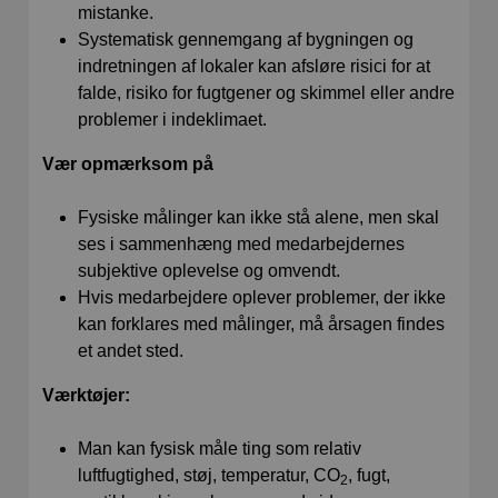
mistanke.
Systematisk gennemgang af bygningen og
indretningen af lokaler kan afsløre risici for at
falde, risiko for fugtgener og skimmel eller andre
problemer i indeklimaet.
Vær opmærksom på
Fysiske målinger kan ikke stå alene, men skal
ses i sammenhæng med medarbejdernes
subjektive oplevelse og omvendt.
Hvis medarbejdere oplever problemer, der ikke
kan forklares med målinger, må årsagen findes
et andet sted.
Værktøjer:
Man kan fysisk måle ting som relativ
luftfugtighed, støj, temperatur, CO
, fugt,
2