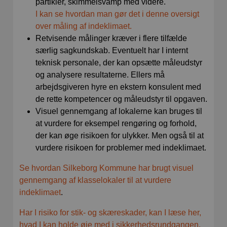
partikler, skimmelsvamp med videre.
I kan se hvordan man gør det i denne oversigt
over måling af indeklimaet.
Retvisende målinger kræver i flere tilfælde
særlig sagkundskab. Eventuelt har I internt
teknisk personale, der kan opsætte måleudstyr
og analysere resultaterne. Ellers må
arbejdsgiveren hyre en ekstern konsulent med
de rette kompetencer og måleudstyr til opgaven.
Visuel gennemgang af lokalerne kan bruges til
at vurdere for eksempel rengøring og forhold,
der kan øge risikoen for ulykker. Men også til at
vurdere risikoen for problemer med indeklimaet.
Se hvordan Silkeborg Kommune har brugt visuel
gennemgang af klasselokaler til at vurdere
indeklimaet
.
Har I risiko for stik- og skæreskader, kan I læse her,
hvad I kan holde øje med i sikkerhedsrundgangen.