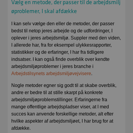
Vælg en metode, der passer til de arbejdsmilj
øproblemer, I skal afdække
I kan selv vælge den eller de metoder, der passer
bedst til netop jeres arbejde og de udfordringer, I
oplever i jeres arbejdsmiljø. Suppler med den viden,
I allerede har, fra for eksempel ulykkesrapporter,
statistikker og de erfaringer, I har fra tidligere
indsatser. I kan også finde overblik over kendte
arbejdsmiljøproblemer i jeres branche i
Arbejdstilsynets arbejdsmiljøvejvisere
.
Nogle metoder egner sig godt til at skabe overblik,
andre er bedre til at stille skarpt på konkrete
arbejdsmiljøproblemstillinger. Erfaringerne fra
mange offentlige arbejdspladser viser, at I med
succes kan anvende forskellige metoder, alt efter
hvilke aspekter af arbejdsmiljøet, I har brug for at
afdække.