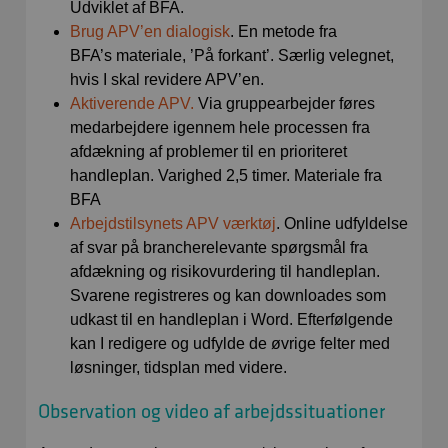
Udviklet af BFA.
Brug APV’en dialogisk
. En metode fra
BFA’s materiale, ’På forkant’. Særlig velegnet,
hvis I skal revidere APV’en.
Aktiverende APV.
Via gruppearbejder føres
medarbejdere igennem hele processen fra
afdækning af problemer til en prioriteret
handleplan. Varighed 2,5 timer. Materiale fra
BFA
Arbejdstilsynets APV værktøj
. Online udfyldelse
af svar på brancherelevante spørgsmål fra
afdækning og risikovurdering til handleplan.
Svarene registreres og kan downloades som
udkast til en handleplan i Word. Efterfølgende
kan I redigere og udfylde de øvrige felter med
løsninger, tidsplan med videre.
Observation og video af arbejdssituationer