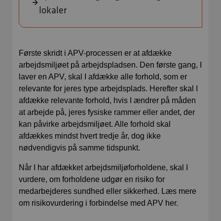
lokaler
Første skridt i APV-processen er at afdække
arbejdsmiljøet på arbejdspladsen. Den første gang, I
laver en APV, skal I afdække alle forhold, som er
relevante for jeres type arbejdsplads. Herefter skal I
afdække relevante forhold, hvis I ændrer på måden
at arbejde på, jeres fysiske rammer eller andet, der
kan påvirke arbejdsmiljøet. Alle forhold skal
afdækkes mindst hvert tredje år, dog ikke
nødvendigvis på samme tidspunkt.
Når I har afdækket arbejdsmiljøforholdene, skal I
vurdere, om forholdene udgør en risiko for
medarbejderes sundhed eller sikkerhed. Læs mere
om risikovurdering i forbindelse med APV her.