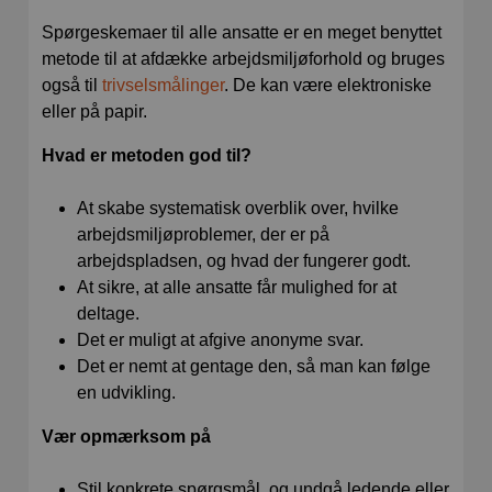
Spørgeskemaer til alle ansatte er en meget benyttet
metode til at afdække arbejdsmiljøforhold og bruges
også til
trivselsmålinger
. De kan være elektroniske
eller på papir.
Hvad er metoden god til?
At skabe systematisk overblik over, hvilke
arbejdsmiljøproblemer, der er på
arbejdspladsen, og hvad der fungerer godt.
At sikre, at alle ansatte får mulighed for at
deltage.
Det er muligt at afgive anonyme svar.
Det er nemt at gentage den, så man kan følge
en udvikling.
Vær opmærksom på
Stil konkrete spørgsmål, og undgå ledende eller