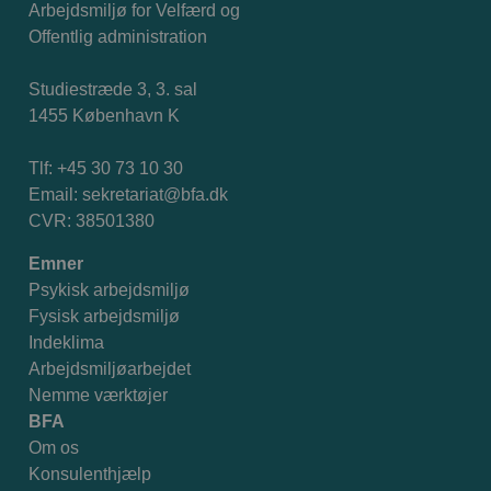
Arbejdsmiljø for Velfærd og
Offentlig administration
Studiestræde 3, 3. sal
1455 København K
Tlf: +45 30 73 10 30
Email:
sekretariat@bfa.dk
CVR: 38501380
Emner
Psykisk arbejdsmiljø
Fysisk arbejdsmiljø
Indeklima
Arbejdsmiljøarbejdet
Nemme værktøjer
BFA
Om os
Konsulenthjælp