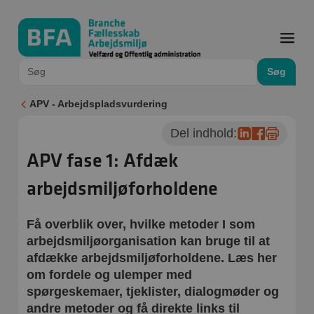
Søg
APV - Arbejdspladsvurdering
Del indhold:
APV fase 1: Afdæk
arbejdsmiljøforholdene
Få overblik over, hvilke metoder I som
arbejdsmiljøorganisation kan bruge til at
afdække arbejdsmiljøforholdene. Læs her
om fordele og ulemper med
spørgeskemaer, tjeklister, dialogmøder og
andre metoder og få direkte links til