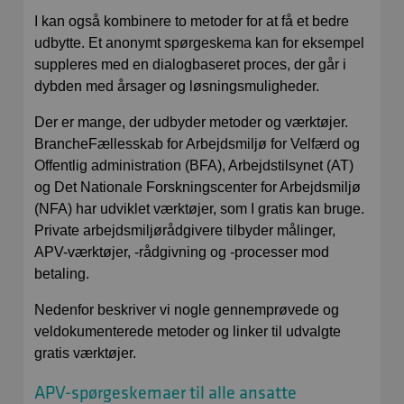
I kan også kombinere to metoder for at få et bedre
udbytte. Et anonymt spørgeskema kan for eksempel
suppleres med en dialogbaseret proces, der går i
dybden med årsager og løsningsmuligheder.
Der er mange, der udbyder metoder og værktøjer.
BrancheFællesskab for Arbejdsmiljø for Velfærd og
Offentlig administration (BFA), Arbejdstilsynet (AT)
og Det Nationale Forskningscenter for Arbejdsmiljø
(NFA) har udviklet værktøjer, som I gratis kan bruge.
Private arbejdsmiljørådgivere tilbyder målinger,
APV-værktøjer, -rådgivning og -processer mod
betaling.
Nedenfor beskriver vi nogle gennemprøvede og
veldokumenterede metoder og linker til udvalgte
gratis værktøjer.
APV-spørgeskemaer til alle ansatte