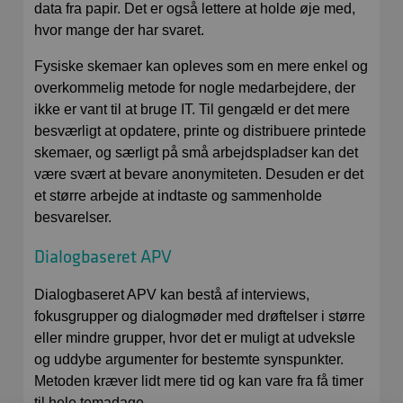
data fra papir. Det er også lettere at holde øje med,
hvor mange der har svaret.
Fysiske skemaer kan opleves som en mere enkel og
overkommelig metode for nogle medarbejdere, der
ikke er vant til at bruge IT. Til gengæld er det mere
besværligt at opdatere, printe og distribuere printede
skemaer, og særligt på små arbejdspladser kan det
være svært at bevare anonymiteten. Desuden er det
et større arbejde at indtaste og sammenholde
besvarelser.
Dialogbaseret APV
Dialogbaseret APV kan bestå af interviews,
fokusgrupper og dialogmøder med drøftelser i større
eller mindre grupper, hvor det er muligt at udveksle
og uddybe argumenter for bestemte synspunkter.
Metoden kræver lidt mere tid og kan vare fra få timer
til hele temadage.