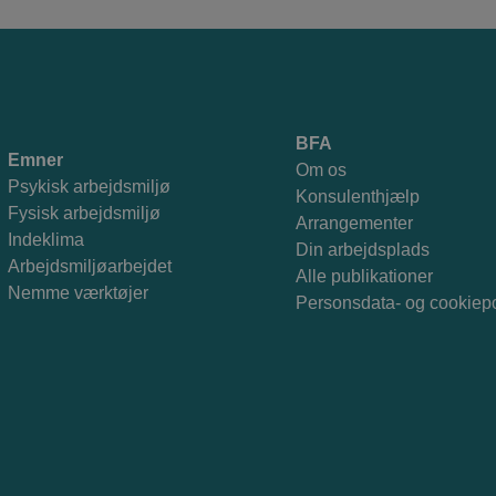
BFA
Emner
Om os
Psykisk arbejdsmiljø
Konsulenthjælp
Fysisk arbejdsmiljø
Arrangementer
Indeklima
Din arbejdsplads
Arbejdsmiljøarbejdet
Alle publikationer
Nemme værktøjer
Personsdata- og cookiepo