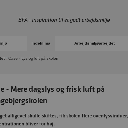
BFA - inspiration til et godt arbejdsmiljø
iljø
Indeklima
Arbejdsmiljøarbejdet
tet
Case - Lys og luft på skolen
e - Mere dagslys og frisk luft på
gebjergskolen
get alligevel skulle skiftes, fik skolen flere ovenlysvindue
ntrationen bliver for høj.