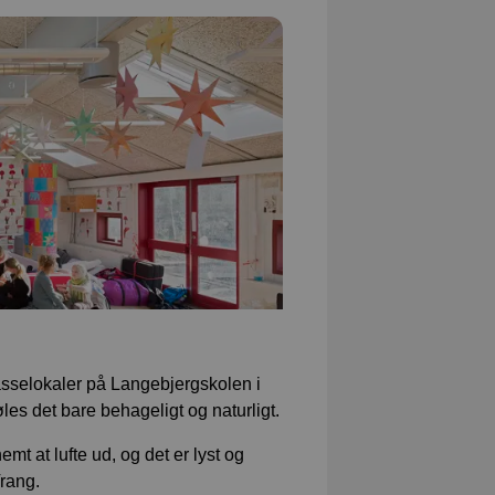
asselokaler på Langebjergskolen i
les det bare behageligt og naturligt.
emt at lufte ud, og det er lyst og
Vrang.