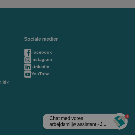
Sociale medier
Facebook
Instagram
LinkedIn
YouTube
litik
1
Chat med vores
arbejdsmiljø assistent - J...