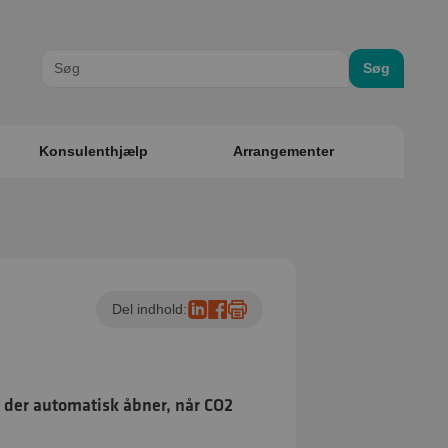
Søg
Konsulenthjælp
Arrangementer
Del indhold:
r, der automatisk åbner, når CO2