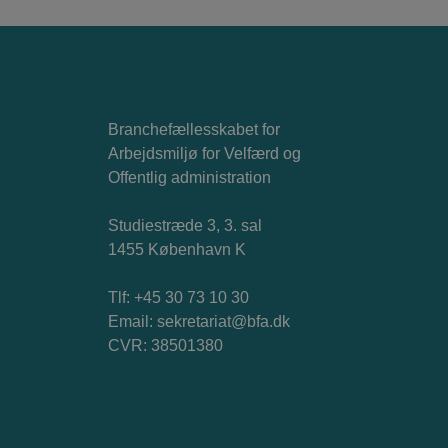
Branchefællesskabet for
Arbejdsmiljø for Velfærd og
Offentlig administration
Studiestræde 3, 3. sal
1455 København K
Tlf: +45 30 73 10 30
Email:
sekretariat@bfa.dk
CVR: 38501380