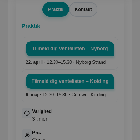
Praktik
Kontakt
Praktik
Tilmeld dig ventelisten – Nyborg
22. april
· 12.30–15.30 · Nyborg Strand
Tilmeld dig ventelisten – Kolding
6. maj
· 12.30–15.30 · Comwell Kolding
Varighed
⏱️
3 timer
Pris
💰