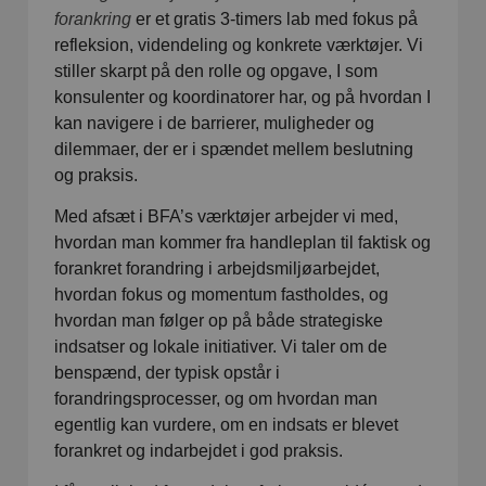
forankring
er et gratis 3-timers lab med fokus på
refleksion, videndeling og konkrete værktøjer. Vi
stiller skarpt på den rolle og opgave, I som
konsulenter og koordinatorer har, og på hvordan I
kan navigere i de barrierer, muligheder og
dilemmaer, der er i spændet mellem beslutning
og praksis.
Med afsæt i BFA’s værktøjer arbejder vi med,
hvordan man kommer fra handleplan til faktisk og
forankret forandring i arbejdsmiljøarbejdet,
hvordan fokus og momentum fastholdes, og
hvordan man følger op på både strategiske
indsatser og lokale initiativer. Vi taler om de
benspænd, der typisk opstår i
forandringsprocesser, og om hvordan man
egentlig kan vurdere, om en indsats er blevet
forankret og indarbejdet i god praksis.