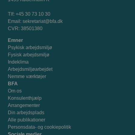
Tlf: +45 30 73 10 30
Email:
sekretariat@bfa.dk
CVR: 38501380
Emner
Psykisk arbejdsmiljø
Fysisk arbejdsmiljø
Indeklima
Arbejdsmiljøarbejdet
Nemme værktøjer
BFA
Om os
Konsulenthjælp
Arrangementer
Din arbejdsplads
Alle publikationer
Personsdata- og cookiepolitik
Sociale medier