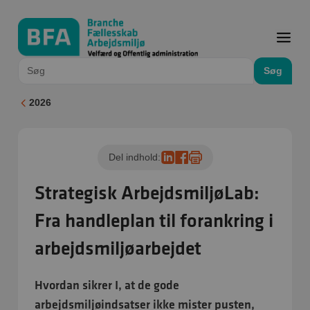
Søg
2026
Del indhold:
Strategisk ArbejdsmiljøLab:
Fra handleplan til forankring i
arbejdsmiljøarbejdet
Hvordan sikrer I, at de gode
arbejdsmiljøindsatser ikke mister pusten,