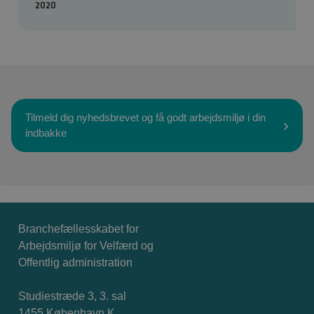
2020
Tilmeld dig nyhedsbrevet og få godt arbejdsmiljø i din
indbakke
Branchefællesskabet for
Arbejdsmiljø for Velfærd og
Offentlig administration
Studiestræde 3, 3. sal
1455 København K