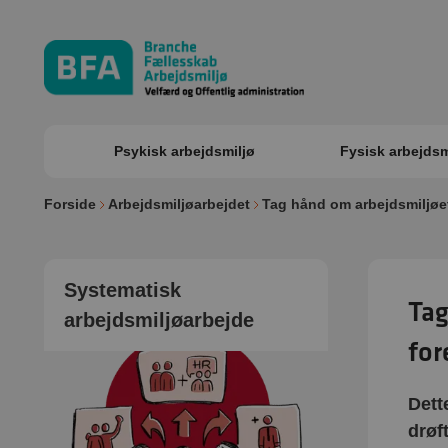
Psykisk arbejdsmiljø
Fysisk arbejdsm
Forside
Arbejdsmiljøarbejdet
Tag hånd om arbejdsmiljøe
Systematisk
Tag
arbejdsmiljøarbejde
for
Dett
drøf