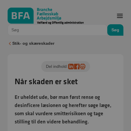
Søg
Stik- og skæreskader
Del indhold:
Når skaden er sket
Er uheldet ude, bør man først rense og
desinficere læsionen og herefter søge læge,
som skal vurdere smitterisikoen og tage
stilling til den videre behandling.