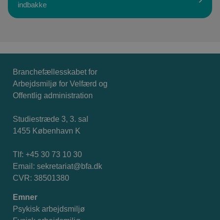
indbakke
Branchefællesskabet for
Arbejdsmiljø for Velfærd og
Offentlig administration
Studiestræde 3, 3. sal
1455 København K
Tlf: +45 30 73 10 30
Email:
sekretariat@bfa.dk
CVR: 38501380
Emner
Psykisk arbejdsmiljø