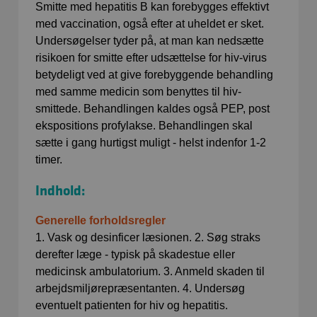
Smitte med hepatitis B kan forebygges effektivt
med vaccination, også efter at uheldet er sket.
Undersøgelser tyder på, at man kan nedsætte
risikoen for smitte efter udsættelse for hiv-virus
betydeligt ved at give forebyggende behandling
med samme medicin som benyttes til hiv-
smittede. Behandlingen kaldes også PEP, post
ekspositions profylakse. Behandlingen skal
sætte i gang hurtigst muligt - helst indenfor 1-2
timer.
Indhold:
Generelle forholdsregler
1. Vask og desinficer læsionen. 2. Søg straks
derefter læge - typisk på skadestue eller
medicinsk ambulatorium. 3. Anmeld skaden til
arbejdsmiljørepræsentanten. 4. Undersøg
eventuelt patienten for hiv og hepatitis.