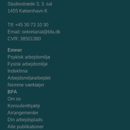
Studiestræde 3, 3. sal
1455 København K
Tlf: +45 30 73 10 30
Email:
sekretariat@bfa.dk
CVR: 38501380
Emner
Psykisk arbejdsmiljø
Fysisk arbejdsmiljø
Indeklima
Arbejdsmiljøarbejdet
Nemme værktøjer
BFA
Om os
Konsulenthjælp
Arrangementer
Din arbejdsplads
Alle publikationer