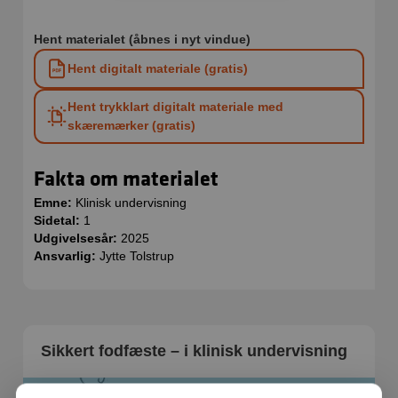
Hent materialet (åbnes i nyt vindue)
Hent digitalt materiale (gratis)
Hent trykklart digitalt materiale med
skæremærker (gratis)
Fakta om materialet
Emne:
Klinisk undervisning
Sidetal:
1
Udgivelsesår:
2025
Ansvarlig:
Jytte Tolstrup
Sikkert fodfæste – i klinisk undervisning