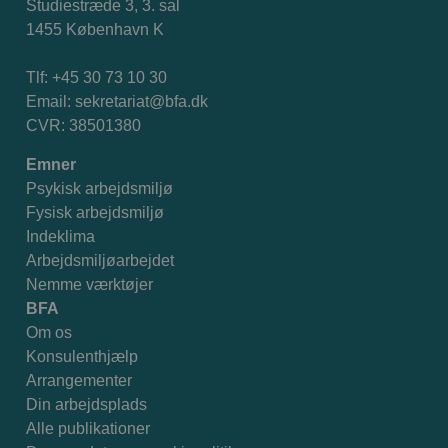
Studiestræde 3, 3. sal
1455 København K
Tlf: +45 30 73 10 30
Email:
sekretariat@bfa.dk
CVR: 38501380
Emner
Psykisk arbejdsmiljø
Fysisk arbejdsmiljø
Indeklima
Arbejdsmiljøarbejdet
Nemme værktøjer
BFA
Om os
Konsulenthjælp
Arrangementer
Din arbejdsplads
Alle publikationer