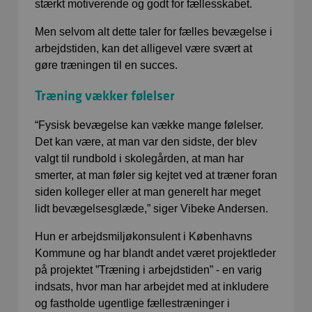
stærkt motiverende og godt for fællesskabet.
Men selvom alt dette taler for fælles bevægelse i
arbejdstiden, kan det alligevel være svært at
gøre træningen til en succes.
Træning vækker følelser
“Fysisk bevægelse kan vække mange følelser.
Det kan være, at man var den sidste, der blev
valgt til rundbold i skolegården, at man har
smerter, at man føler sig kejtet ved at træner foran
siden kolleger eller at man generelt har meget
lidt bevægelsesglæde,” siger Vibeke Andersen.
Hun er arbejdsmiljøkonsulent i Københavns
Kommune og har blandt andet været projektleder
på projektet ”Træning i arbejdstiden” - en varig
indsats, hvor man har arbejdet med at inkludere
og fastholde ugentlige fællestræninger i