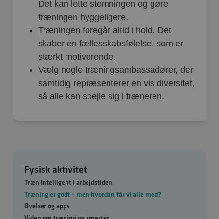
Det kan lette stemningen og gøre
træningen hyggeligere.
Træningen foregår altid i hold. Det
skaber en fællesskabsfølelse, som er
stærkt motiverende.
Vælg nogle træningsambassadører, der
samtidig repræsenterer en vis diversitet,
så alle kan spejle sig i træneren.
Fysisk aktivitet
Træn intelligent i arbejdstiden
Træning er godt – men hvordan får vi alle med?
Øvelser og apps
Viden om træning og smerter