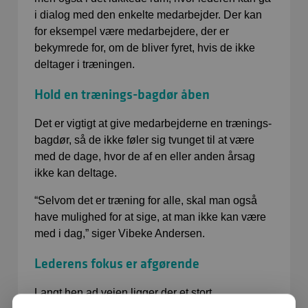
i dialog med den enkelte medarbejder. Der kan
for eksempel være medarbejdere, der er
bekymrede for, om de bliver fyret, hvis de ikke
deltager i træningen.
Hold en trænings-bagdør åben
Det er vigtigt at give medarbejderne en trænings-
bagdør, så de ikke føler sig tvunget til at være
med de dage, hvor de af en eller anden årsag
ikke kan deltage.
“Selvom det er træning for alle, skal man også
have mulighed for at sige, at man ikke kan være
med i dag,” siger Vibeke Andersen.
Lederens fokus er afgørende
Langt hen ad vejen ligger der et stort