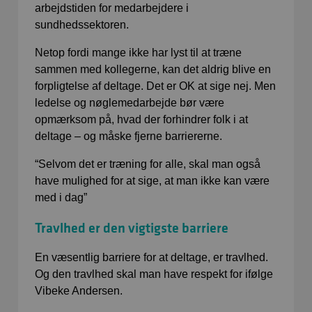
arbejdstiden for medarbejdere i
sundhedssektoren.
Netop fordi mange ikke har lyst til at træne
sammen med kollegerne, kan det aldrig blive en
forpligtelse af deltage. Det er OK at sige nej. Men
ledelse og nøglemedarbejde bør være
opmærksom på, hvad der forhindrer folk i at
deltage – og måske fjerne barriererne.
“Selvom det er træning for alle, skal man også
have mulighed for at sige, at man ikke kan være
med i dag”
Travlhed er den vigtigste barriere
En væsentlig barriere for at deltage, er travlhed.
Og den travlhed skal man have respekt for ifølge
Vibeke Andersen.