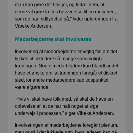
man kan gøre det hos jer, og fortæl dem, at I
gerne vil gøre fælles bevægelse til en mulighed,
som de har indflydelse på,” lyder opfordringen fra
Vibeke Andersen.
Medarbejderne skal involveres
Involvering af medarbejderne er vigtig for, om det
lykkes at inkludere så mange som muligt i
træningen. Nogle medarbejdere kan blandt andet
have et ønske om, at træningen foregår et diskret
sted, for andre medarbejdere kan tidspunktet
være afgørende.
“Hvis vi skal have folk med, så skal de have en
oplevelse af, at de har haft noget at sige
undervejs i processen,” siger Vibeke Andersen.
Involveringen af medarbejderne foregår i plenum,
men også i det lukkede rum, hvor lederen kan gå